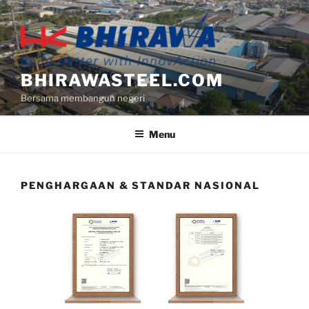
BHIRAWASTEEL.COM
Bersama membangun negeri
Menu
PENGHARGAAN & STANDAR NASIONAL