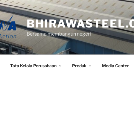
BHIRAWASTEEL.
Bersama membangun negeri
Tata Kelola Perusahaan
Produk
Media Center