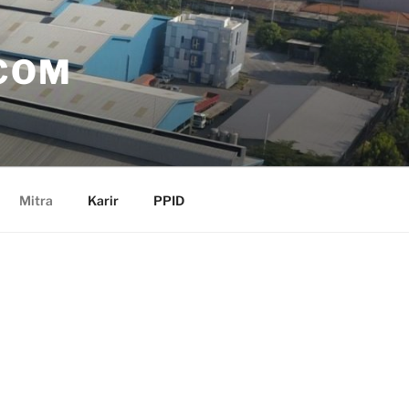
COM
Mitra
Karir
PPID