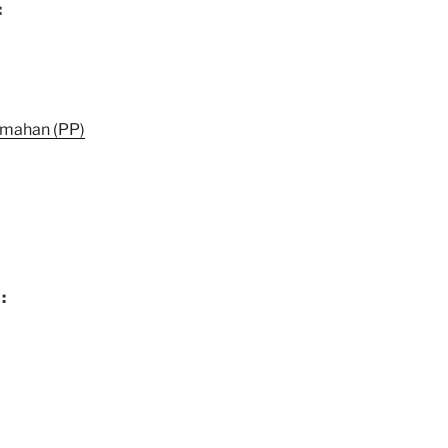
:
mahan (PP)
: