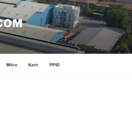
COM
Mitra
Karir
PPID