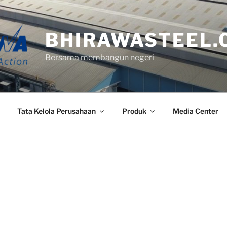
BHIRAWASTEEL.
Bersama membangun negeri
Tata Kelola Perusahaan
Produk
Media Center